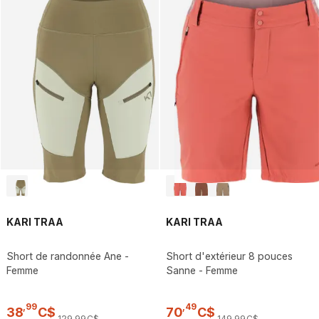
KARI TRAA
KARI TRAA
Short de randonnée Ane -
Short d'extérieur 8 pouces
Femme
Sanne - Femme
,
99
,
49
38
C$
70
C$
129
,
99
C$
149
,
99
C$