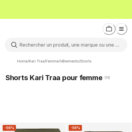
Home
/
Kari Traa
/
Femme
/
Vêtements
/
Shorts
Shorts Kari Traa pour femme
(11)
-56%
-56%