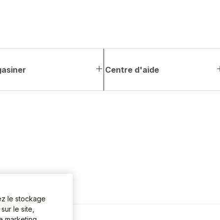
asiner
Centre d'aide
ez le stockage
ur le site,
de marketing.