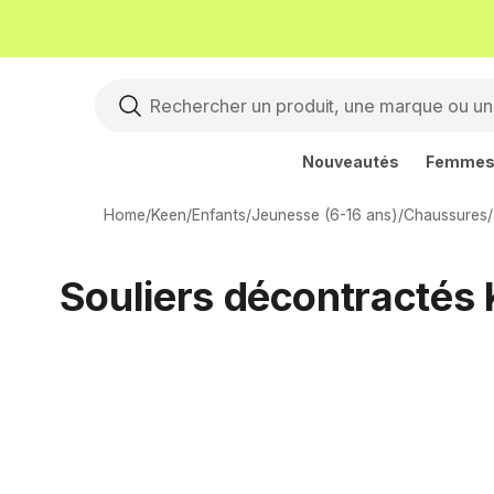
Nouveautés
Femme
Home
/
Keen
/
Enfants
/
Jeunesse (6-16 ans)
/
Chaussures
/
Souliers décontractés 