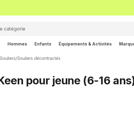
s
Hommes
Enfants
Équipements & Activités
Marqu
Souliers
/
Souliers décontractés
Keen pour jeune (6-16 ans