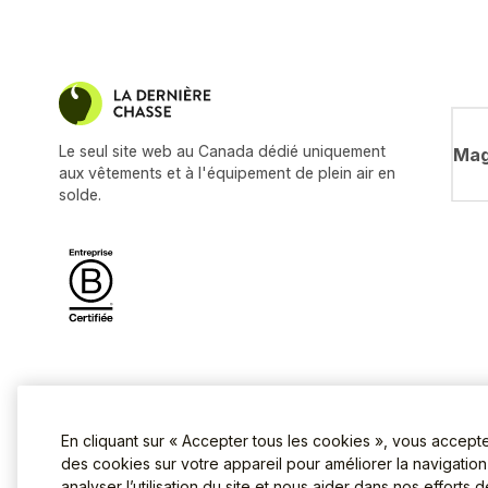
Le seul site web au Canada dédié uniquement
Mag
aux vêtements et à l'équipement de plein air en
solde.
En cliquant sur « Accepter tous les cookies », vous accept
des cookies sur votre appareil pour améliorer la navigation s
analyser l’utilisation du site et nous aider dans nos efforts 