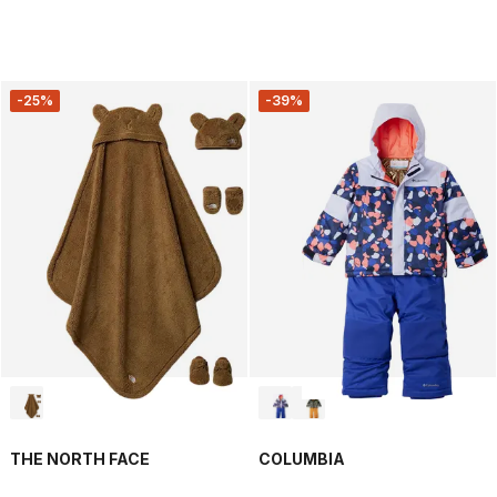
-25%
-39%
THE NORTH FACE
COLUMBIA