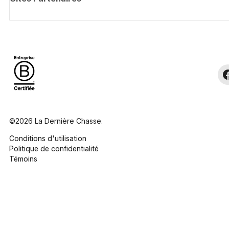
©2026 La Dernière Chasse.
Conditions d'utilisation
Politique de confidentialité
Témoins