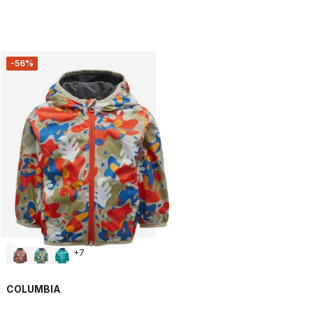
-56%
+
7
COLUMBIA