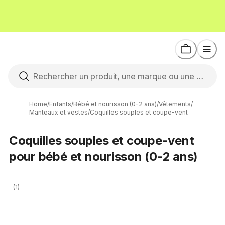
Home
/
Enfants
/
Bébé et nourisson (0-2 ans)
/
Vêtements
/
Manteaux et vestes
/
Coquilles souples et coupe-vent
Coquilles souples et coupe-vent
pour bébé et nourisson (0-2 ans)
(1)