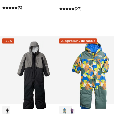
(5)
(27)
-42%
Jusqu’à 53% de rabais