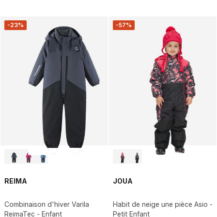
-23%
-57%
REIMA
JOUA
Combinaison d'hiver Varila
Habit de neige une pièce Asio -
ReimaTec - Enfant
Petit Enfant