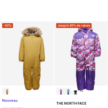
-50%
Jusqu’à 45% de rabais
+
6
Nouveau
THE NORTH FACE