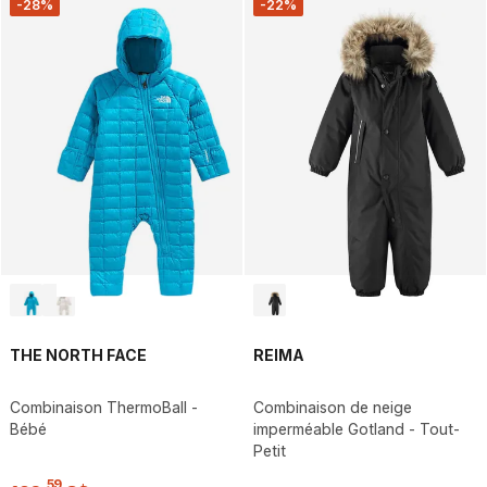
-28%
-22%
THE NORTH FACE
REIMA
Combinaison ThermoBall -
Combinaison de neige
Bébé
imperméable Gotland - Tout-
Petit
,
59