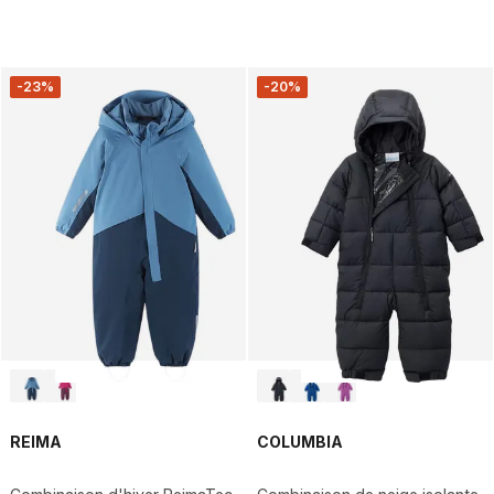
-23%
-20%
REIMA
COLUMBIA