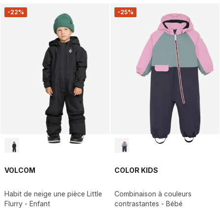
-22%
-25%
VOLCOM
COLOR KIDS
Habit de neige une pièce Little
Combinaison à couleurs
Flurry - Enfant
contrastantes - Bébé