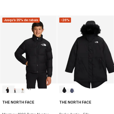
Jusqu’à 35% de rabais
-26%
+
1
THE NORTH FACE
THE NORTH FACE