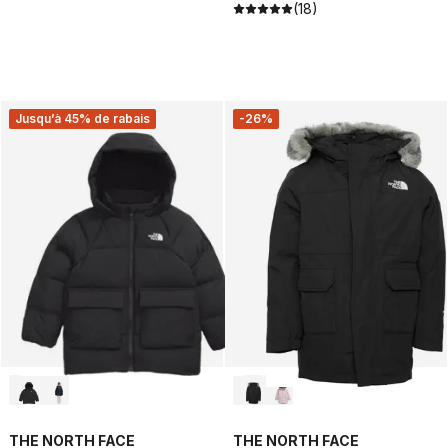
(18)
Jusqu’à 45% de rabais
-26%
THE NORTH FACE
THE NORTH FACE