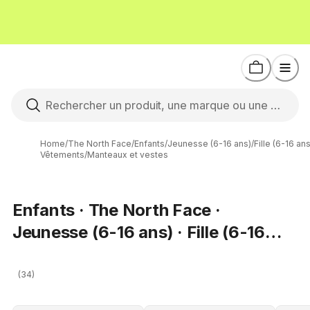
Home
/
The North Face
/
Enfants
/
Jeunesse (6-16 ans)
/
Fille (6-16 ans
Vêtements
/
Manteaux et vestes
Enfants · The North Face ·
Jeunesse (6-16 ans) · Fille (6-16
ans) · Manteaux et vestes
(34)