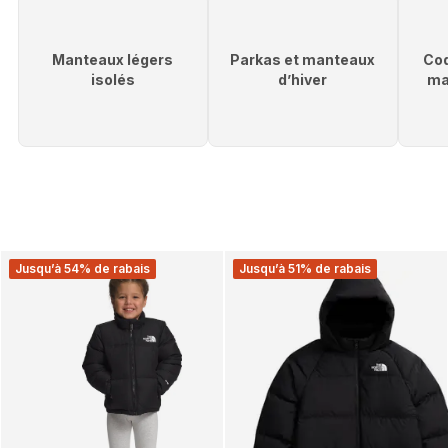
Manteaux légers
Parkas et manteaux
Coq
isolés
d’hiver
ma
Jusqu’à 54% de rabais
Jusqu’à 51% de rabais