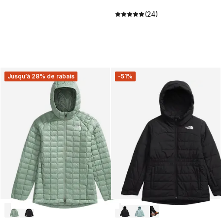
(24)
Jusqu’à 28% de rabais
-51%