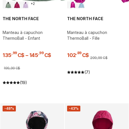
+
2
THE NORTH FACE
THE NORTH FACE
Manteau à capuchon
Manteau à capuchon
ThermoBall - Enfant
ThermoBall - Fille
,
99
,
99
,
89
135
C$
–
145
C$
102
C$
209
,
99
C$
199
,
99
C$
(7)
(19)
-48%
-43%