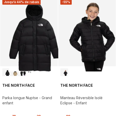
Jusqu’à 44% de rabais
-55%
+
1
THE NORTH FACE
THE NORTH FACE
Parka longue Nuptse - Grand
Manteau Réversible Isolé
enfant
Eclipse - Enfant