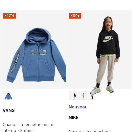
-47%
-15%
Nouveau
VANS
NIKE
Chandail a fermeture éclair
Inferno - Enfant
Chandail à capuchon