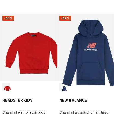
-49%
-42%
HEADSTER KIDS
NEW BALANCE
Chandail en molleton à col
Chandail à capuchon en tissu