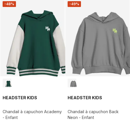
-48%
-49%
HEADSTER KIDS
HEADSTER KIDS
Chandail à capuchon Academy
Chandail à capuchon Back
- Enfant
Neon - Enfant