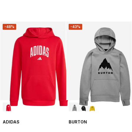
-48%
-43%
ADIDAS
BURTON