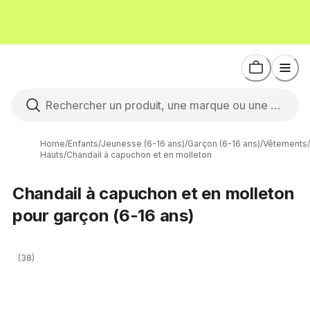
Home
/
Enfants
/
Jeunesse (6-16 ans)
/
Garçon (6-16 ans)
/
Vêtements
/
Hauts
/
Chandail à capuchon et en molleton
Chandail à capuchon et en molleton
pour garçon (6-16 ans)
(38)