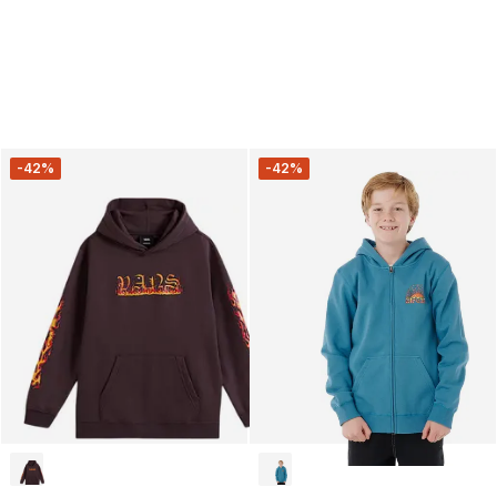
-42%
-42%