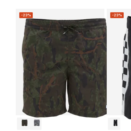
-23%
-23%