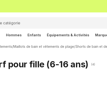
s
Hommes
Enfants
Équipements & Activités
Marqu
tements
/
Maillots de bain et vêtements de plage
/
Shorts de bain et de
f pour fille (6-16 ans)
(4)