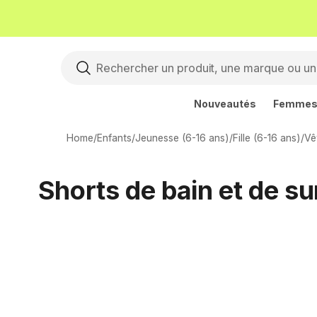
Nouveautés
Femme
Home
/
Enfants
/
Jeunesse (6-16 ans)
/
Fille (6-16 ans)
/
Vê
Shorts de bain et de sur