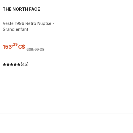
THE NORTH FACE
Veste 1996 Retro Nuptse -
Grand enfant
,
29
153
C$
209
,
99
C$
(45)