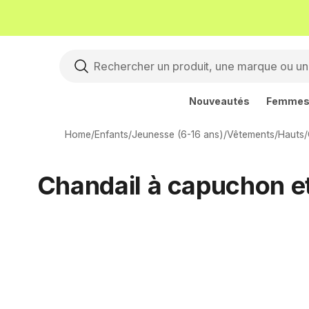
Nouveautés
Femme
Home
/
Enfants
/
Jeunesse (6-16 ans)
/
Vêtements
/
Hauts
/
Chandail à capuchon et