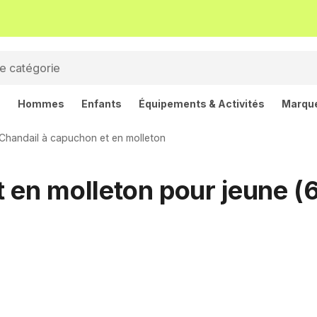
s
Hommes
Enfants
Équipements & Activités
Marqu
Chandail à capuchon et en molleton
 en molleton pour jeune (