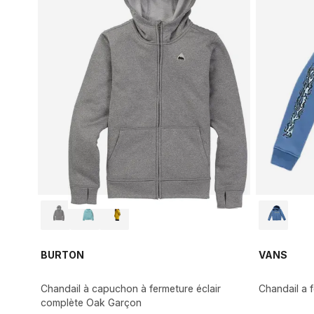
BURTON
VANS
Chandail à capuchon à fermeture éclair
Chandail a f
complète Oak Garçon