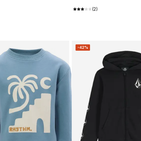
(2)
-42%