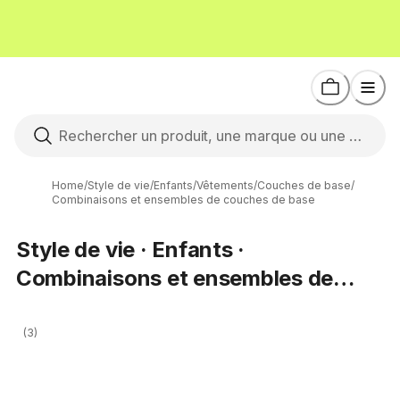
Home
/
Style de vie
/
Enfants
/
Vêtements
/
Couches de base
/
Combinaisons et ensembles de couches de base
Style de vie · Enfants ·
Combinaisons et ensembles de
couches de base
(3)