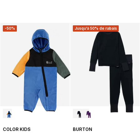
-50%
Jusqu’à 50% de rabais
COLOR KIDS
BURTON