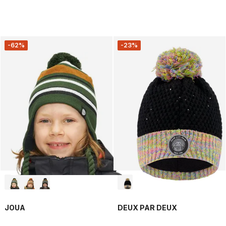
-62%
-23%
JOUA
DEUX PAR DEUX