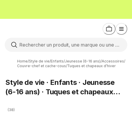
Home
/
Style de vie
/
Enfants
/
Jeunesse (6-16 ans)
/
Accessoires
/
Couvre-chef et cache-cous
/
Tuques et chapeaux d’hiver
Style de vie · Enfants · Jeunesse
(6-16 ans) · Tuques et chapeaux
d’hiver
(38)