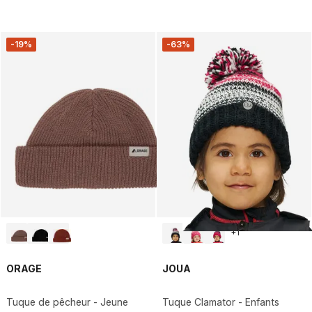
-19%
-63%
+
1
ORAGE
JOUA
Tuque de pêcheur - Jeune
Tuque Clamator - Enfants