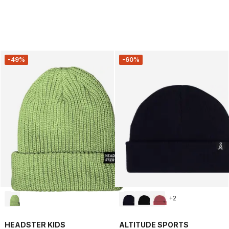
-49%
-60%
+
2
HEADSTER KIDS
ALTITUDE SPORTS