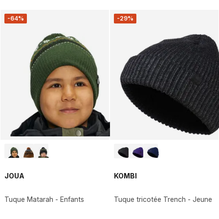
-64%
-29%
JOUA
KOMBI
Tuque Matarah - Enfants
Tuque tricotée Trench - Jeune