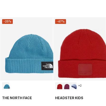
-25%
-47%
+
2
THE NORTH FACE
HEADSTER KIDS