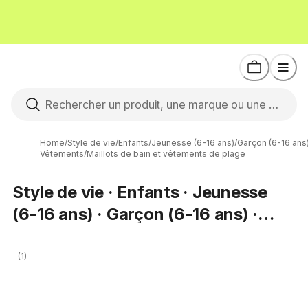
Home
/
Style de vie
/
Enfants
/
Jeunesse (6-16 ans)
/
Garçon (6-16 ans
Vêtements
/
Maillots de bain et vêtements de plage
Style de vie · Enfants · Jeunesse
(6-16 ans) · Garçon (6-16 ans) ·
Maillots de bain et vêtements de
plage
(1)