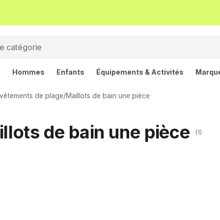
s
Hommes
Enfants
Équipements & Activités
Marqu
t vêtements de plage
/
Maillots de bain une pièce
llots de bain une pièce
(1)