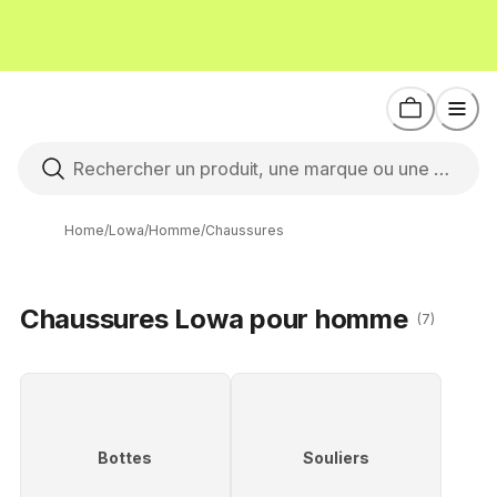
Home
/
Lowa
/
Homme
/
Chaussures
Chaussures Lowa pour homme
(7)
Bottes
Souliers