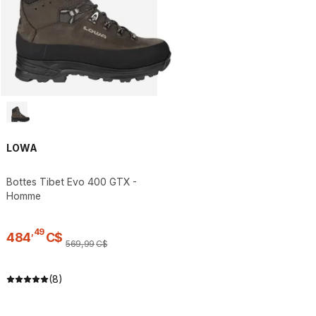
LOWA
Bottes Tibet Evo 400 GTX -
Homme
,
49
484
C$
569
,
99
C$
(8)