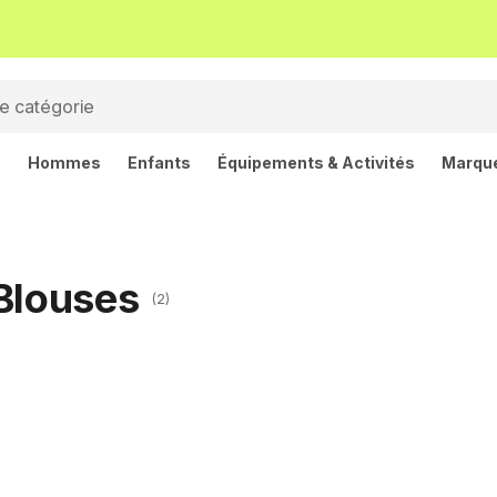
s
Hommes
Enfants
Équipements & Activités
Marqu
Blouses
(2)