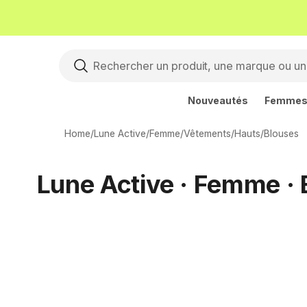
Nouveautés
Femme
Home
/
Lune Active
/
Femme
/
Vêtements
/
Hauts
/
Blouses
Lune Active · Femme · 