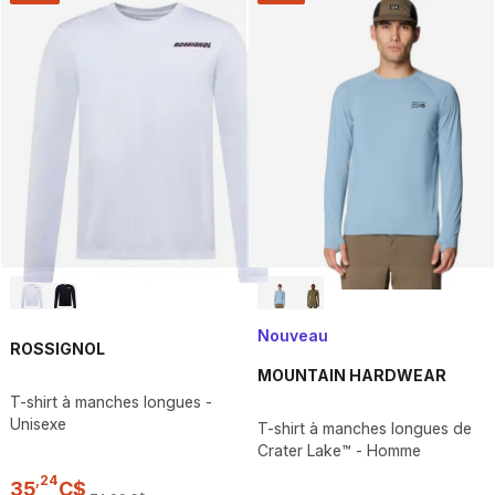
Nouveau
ROSSIGNOL
MOUNTAIN HARDWEAR
T-shirt à manches longues -
Unisexe
T-shirt à manches longues de
Crater Lake™ - Homme
,
24
35
C$