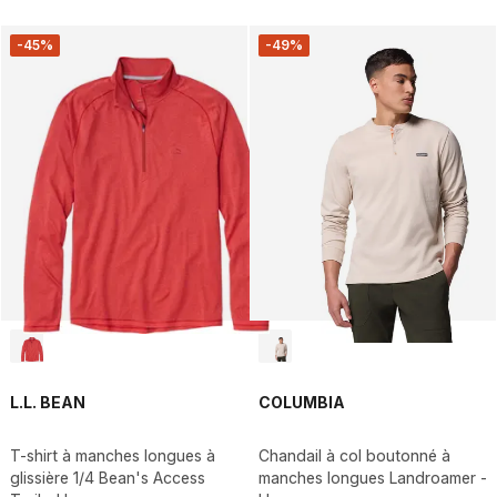
-45%
-49%
L.L. BEAN
COLUMBIA
T-shirt à manches longues à
Chandail à col boutonné à
glissière 1/4 Bean's Access
manches longues Landroamer -