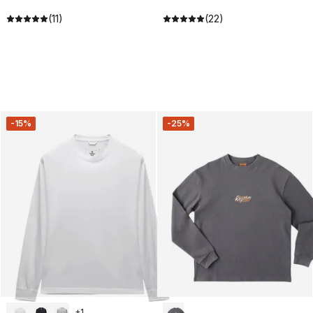
(11)
(22)
-15%
-25%
+
1