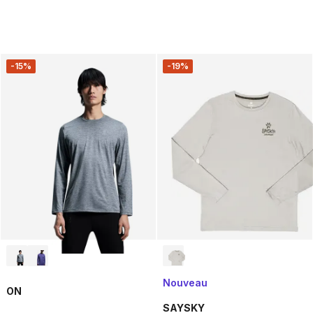
-15%
-19%
Nouveau
ON
SAYSKY