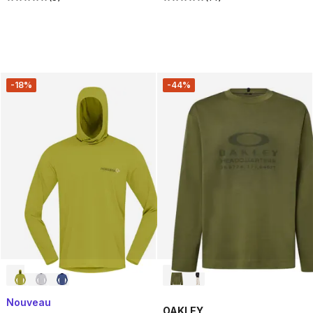
-18%
-44%
Nouveau
OAKLEY