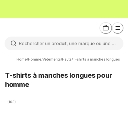
Home
/
Homme
/
Vêtements
/
Hauts
/
T-shirts à manches longues
T-shirts à manches longues pour
homme
(103)