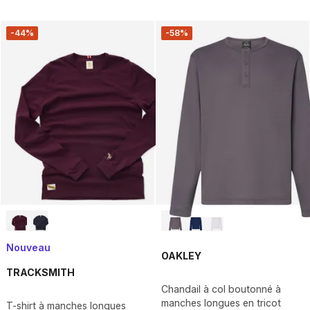
-44%
-58%
Nouveau
OAKLEY
TRACKSMITH
Chandail à col boutonné à
manches longues en tricot
T-shirt à manches longues