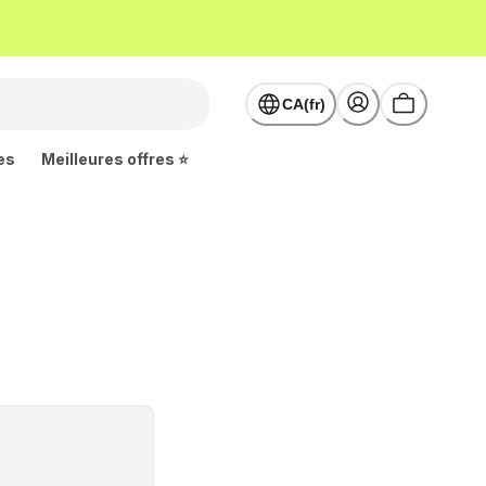
CA(fr)
es
Meilleures offres ⭐