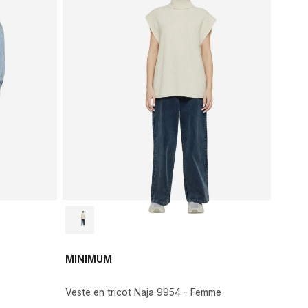
MINIMUM
Veste en tricot Naja 9954 - Femme