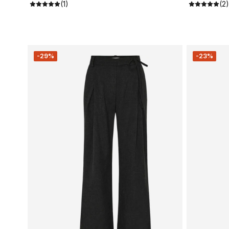
(1)
(2)
-29%
-23%