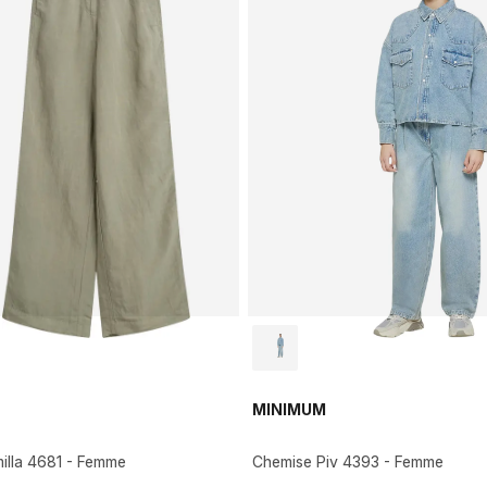
MINIMUM
illa 4681 - Femme
Chemise Piv 4393 - Femme