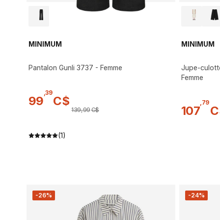
MINIMUM
MINIMUM
Pantalon Gunli 3737 - Femme
Jupe-culott
Femme
,
39
99
C$
,
79
107
C
139
,
99
C$
(1)
-26%
-24%