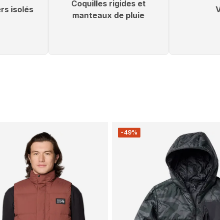
Coquilles rigides et
rs isolés
manteaux de pluie
-49%