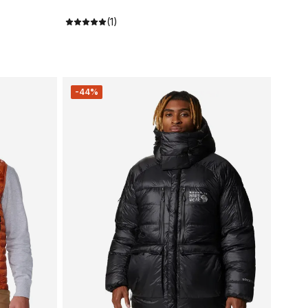
(1)
-44%