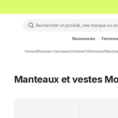
Nouveautés
Femme
Home
/
Mountain Hardwear
/
Homme
/
Vêtements
/
Mantea
Manteaux et vestes M