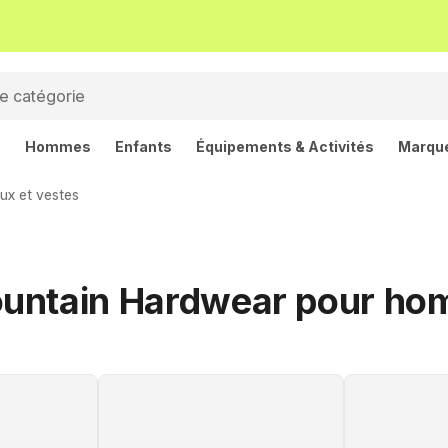
s
Hommes
Enfants
Équipements & Activités
Marqu
ux et vestes
ountain Hardwear pour h