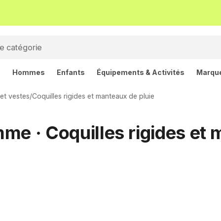
s
Hommes
Enfants
Équipements & Activités
Marqu
et vestes
/
Coquilles rigides et manteaux de pluie
me · Coquilles rigides et 