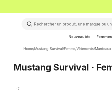
Nouveautés
Femme
Home
/
Mustang Survival
/
Femme
/
Vêtements
/
Manteaux 
Mustang Survival · Fem
(2)