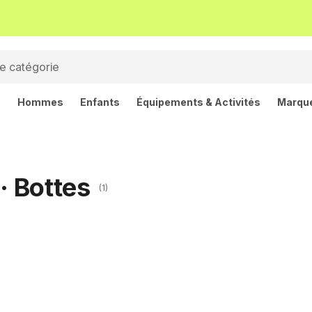
s
Hommes
Enfants
Équipements & Activités
Marqu
 Bottes
(1)