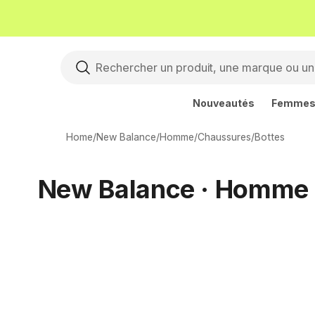
Nouveautés
Femme
Home
/
New Balance
/
Homme
/
Chaussures
/
Bottes
New Balance · Homme ·