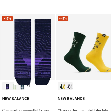
-15%
-41%
+
1
NEW BALANCE
NEW BALANCE
Chaussettes mi-mollet 1 paire
Chaussettes mi-mollet Lifestyle