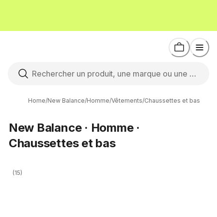
Home
/
New Balance
/
Homme
/
Vêtements
/
Chaussettes et bas
New Balance · Homme ·
Chaussettes et bas
(15)