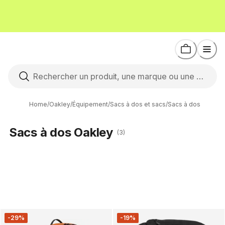
Home
/
Oakley
/
Équipement
/
Sacs à dos et sacs
/
Sacs à dos
Sacs à dos Oakley
(3)
-29%
-19%