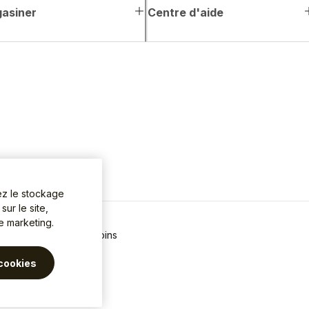
asiner
Centre d'aide
ez le stockage
ur le site,
de marketing.
 de confidentialité
Témoins
cookies