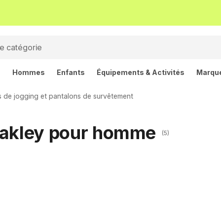
s
Hommes
Enfants
Équipements & Activités
Marqu
 de jogging et pantalons de survêtement
Oakley pour homme
(5)