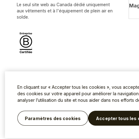
Le seul site web au Canada dédié uniquement
Mag
aux vêtements et à l'équipement de plein air en
solde.
En cliquant sur « Accepter tous les cookies », vous accept
des cookies sur votre appareil pour améliorer la navigation s
analyser l’utilisation du site et nous aider dans nos efforts 
Conditions d'utilisation
Politique
©2026 La Dernière Chasse.
Paramètres des cookies
Accepter tous les 