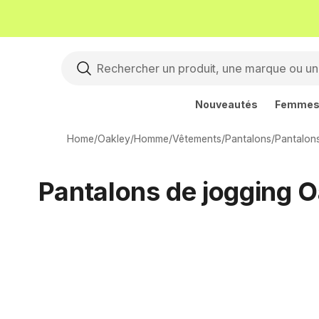
Nouveautés
Femme
Home
/
Oakley
/
Homme
/
Vêtements
/
Pantalons
/
Pantalons
Pantalons de jogging 