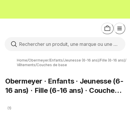
Home
/
Obermeyer
/
Enfants
/
Jeunesse (6-16 ans)
/
Fille (6-16 ans)
/
Vêtements
/
Couches de base
Obermeyer · Enfants · Jeunesse (6-
16 ans) · Fille (6-16 ans) · Couches
de base
(1)