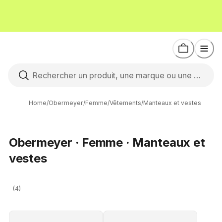
Home
/
Obermeyer
/
Femme
/
Vêtements
/
Manteaux et vestes
Obermeyer · Femme · Manteaux et
vestes
(4)