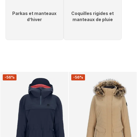
Parkas et manteaux
Coquilles rigides et
d’hiver
manteaux de pluie
-56%
-56%