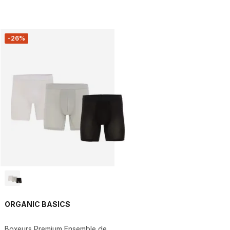
-26%
ORGANIC BASICS
Boxeurs Premium Ensemble de