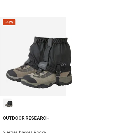
-41%
OUTDOOR RESEARCH
Guêtres basses Rocky