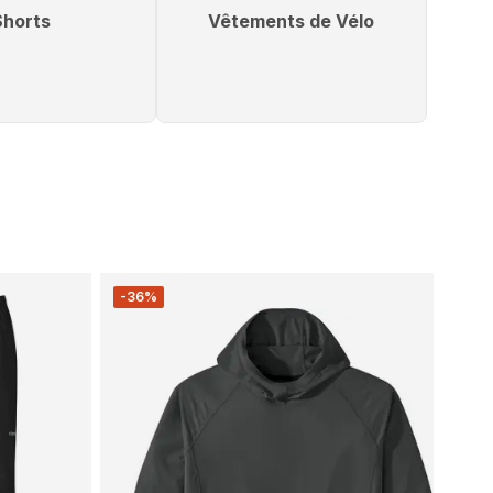
Shorts
Vêtements de Vélo
-36%