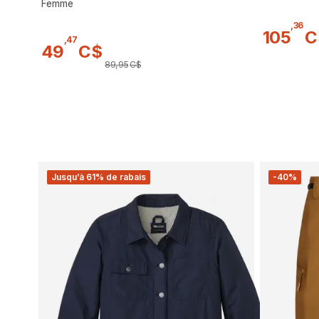
Femme
,
36
105
C
,
47
49
C$
89
,
95
C$
Jusqu’à 61% de rabais
-40%