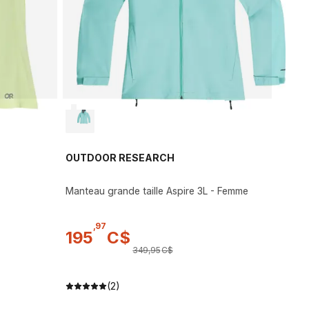
OUTDOOR RESEARCH
Manteau grande taille Aspire 3L - Femme
,
97
195
C$
349
,
95
C$
(2)