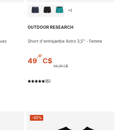
+
2
OUTDOOR RESEARCH
gues
Short d'entrejambe Astro 3,5" - Femme
,
37
49
C$
94
,
95
C$
(6)
-32%