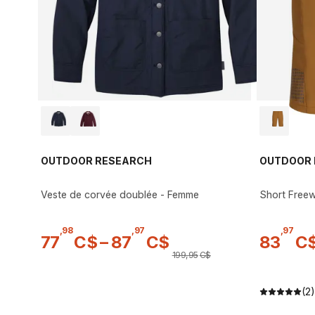
OUTDOOR RESEARCH
OUTDOOR 
Veste de corvée doublée - Femme
Short Freew
,
98
,
97
,
97
77
C$
–
87
C$
83
C
199
,
95
C$
(2)