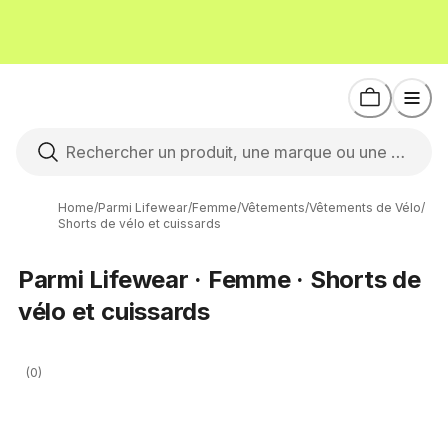
Home
/
Parmi Lifewear
/
Femme
/
Vêtements
/
Vêtements de Vélo
/
Shorts de vélo et cuissards
Parmi Lifewear · Femme · Shorts de
vélo et cuissards
(0)