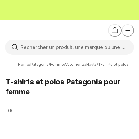
Home
/
Patagonia
/
Femme
/
Vêtements
/
Hauts
/
T-shirts et polos
T-shirts et polos Patagonia pour
femme
(1)