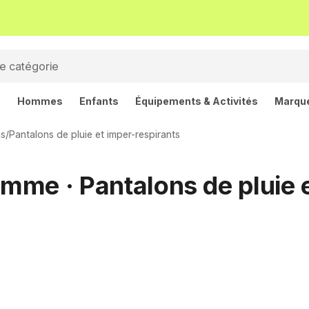
s
Hommes
Enfants
Équipements & Activités
Marqu
ns
/
Pantalons de pluie et imper-respirants
me · Pantalons de pluie e