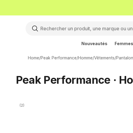
Nouveautés
Femme
Home
/
Peak Performance
/
Homme
/
Vêtements
/
Pantalo
Peak Performance · Hom
(2)