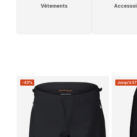
Vêtements
Accessoi
-43%
Jusqu’à 57