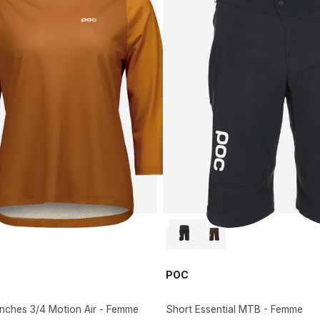
POC
anches 3/4 Motion Air - Femme
Short Essential MTB - Femme