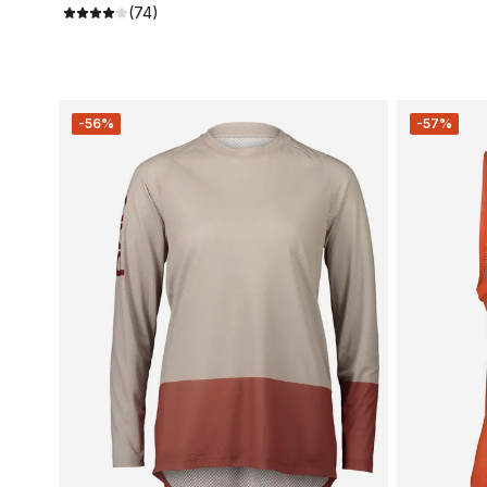
(74)
-56%
-57%