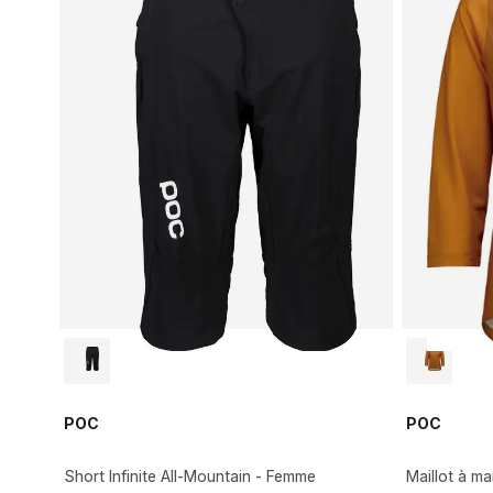
POC
POC
Short Infinite All-Mountain - Femme
Maillot à m