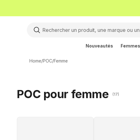
Nouveautés
Femme
Home
/
POC
/
Femme
POC pour femme
(17)