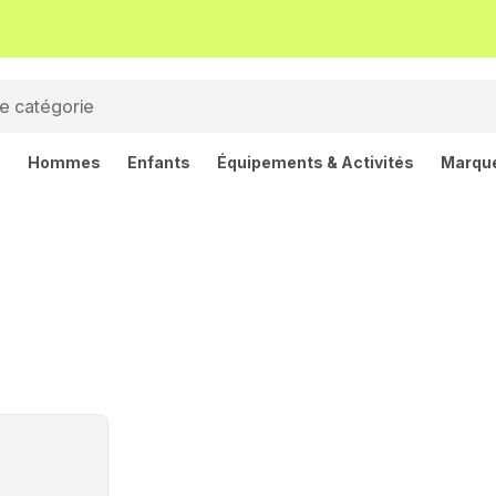
s
Hommes
Enfants
Équipements & Activités
Marqu