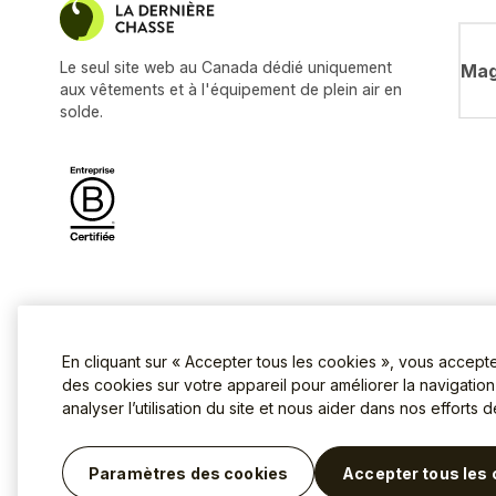
Le seul site web au Canada dédié uniquement
Mag
aux vêtements et à l'équipement de plein air en
solde.
En cliquant sur « Accepter tous les cookies », vous accept
des cookies sur votre appareil pour améliorer la navigation s
analyser l’utilisation du site et nous aider dans nos efforts 
Conditions d'utilisation
Politique
©2026 La Dernière Chasse.
Paramètres des cookies
Accepter tous les 