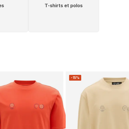
es
T-shirts et polos
-15%