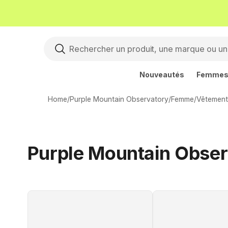
Nouveautés
Femme
Home
/
Purple Mountain Observatory
/
Femme
/
Vêtement
Purple Mountain Obser