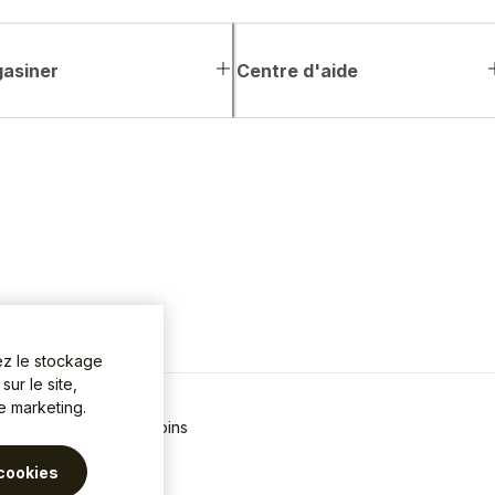
asiner
Centre d'aide
ez le stockage
ur le site,
de marketing.
 de confidentialité
Témoins
cookies