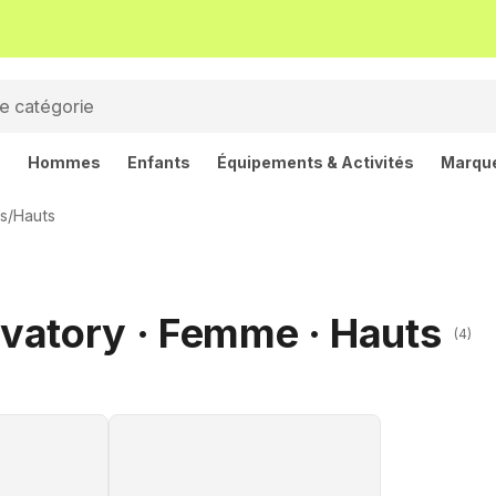
s
Hommes
Enfants
Équipements & Activités
Marqu
s
/
Hauts
vatory · Femme · Hauts
(4)