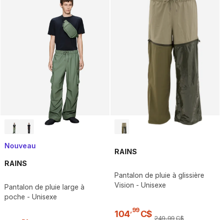
Nouveau
RAINS
RAINS
Pantalon de pluie à glissière
Vision - Unisexe
Pantalon de pluie large à
poche - Unisexe
,
99
104
C$
249
,
99
C$