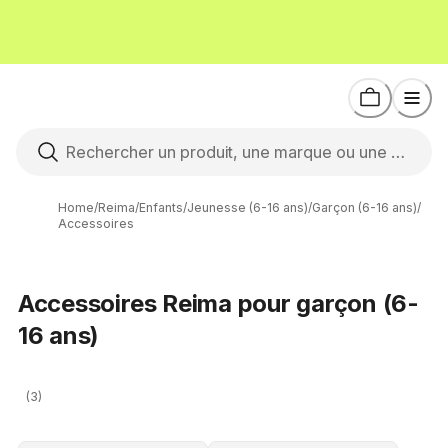
Home
/
Reima
/
Enfants
/
Jeunesse (6-16 ans)
/
Garçon (6-16 ans)
/
Accessoires
Accessoires Reima pour garçon (6-
16 ans)
(3)