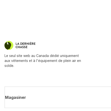
Le seul site web au Canada dédié uniquement
aux vêtements et à l'équipement de plein air en
solde.
Magasiner