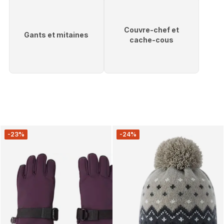
Couvre-chef et
Gants et mitaines
cache-cous
-23%
-24%