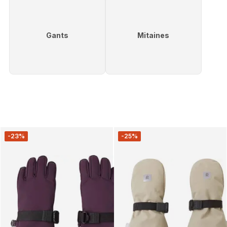
Gants
Mitaines
-23%
-25%