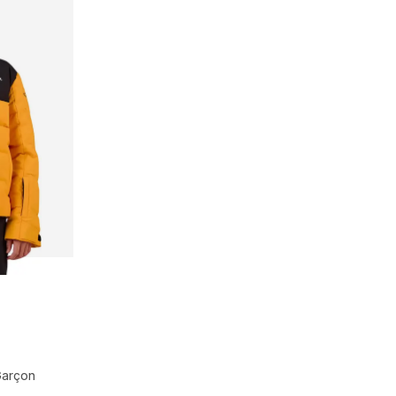
Garçon