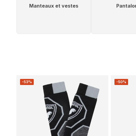
Manteaux et vestes
Pantalo
-53%
-50%