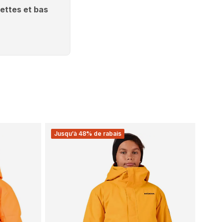
ettes et bas
Jusqu’à 48% de rabais