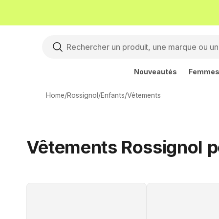
Nouveautés
Femme
Home
/
Rossignol
/
Enfants
/
Vêtements
Vêtements Rossignol p