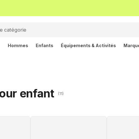
s
Hommes
Enfants
Équipements & Activités
Marqu
our enfant
(11)