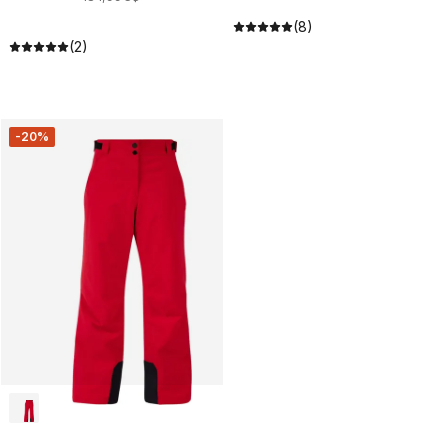
(8)
(2)
-20%