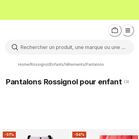
Home
/
Rossignol
/
Enfants
/
Vêtements
/
Pantalons
Pantalons Rossignol pour enfant
(3)
-51%
-54%