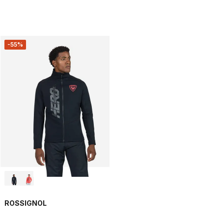
-55%
ROSSIGNOL