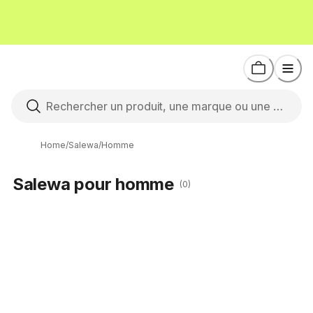
Home
/
Salewa
/
Homme
Salewa pour homme
(0)