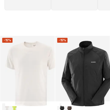
-15%
-15%