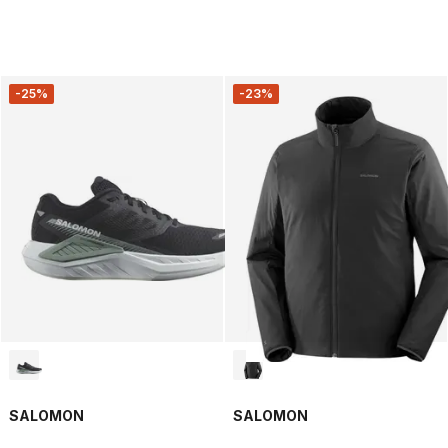
-25%
-23%
SALOMON
SALOMON