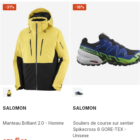
-31%
-18%
SALOMON
SALOMON
Manteau Brilliant 2.0 - Homme
Souliers de course sur sentier
Spikecross 6 GORE-TEX -
Unisexe
,
49