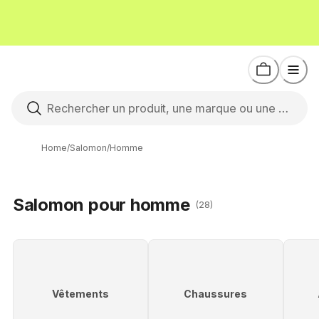
Home
/
Salomon
/
Homme
Salomon pour homme
(28)
Vêtements
Chaussures