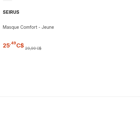
SEIRUS
Masque Comfort - Jeune
,
49
25
C$
29
,
99
C$