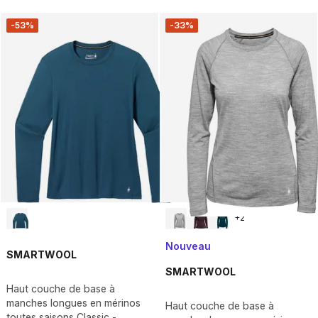
-53%
-33%
+
2
Nouveau
SMARTWOOL
SMARTWOOL
Haut couche de base à
manches longues en mérinos
Haut couche de base à
toutes saisons Classic -