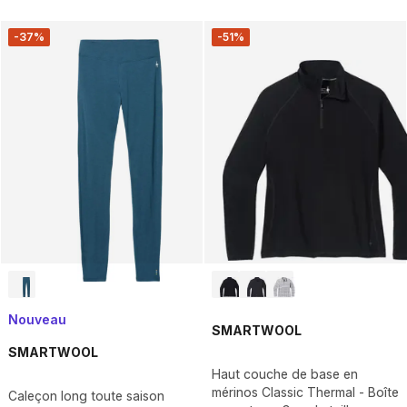
-37%
-51%
Nouveau
SMARTWOOL
SMARTWOOL
Haut couche de base en
mérinos Classic Thermal - Boîte
Caleçon long toute saison