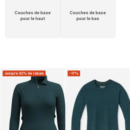
Couches de base
Couches de base
pour le haut
pour le bas
Jusqu’à 42% de rabais
-17%