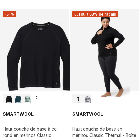
-51%
Jusqu’à 53% de rabais
+
2
SMARTWOOL
SMARTWOOL
Haut couche de base à col
Haut couche de base en
rond en mérinos Classic
mérinos Classic Thermal - Boîte