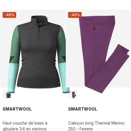
-49%
-43%
SMARTWOOL
SMARTWOOL
Haut couche de base à
Caleçon long Thermal Merino
glissière 1/4 en mérinos
250 - Femme