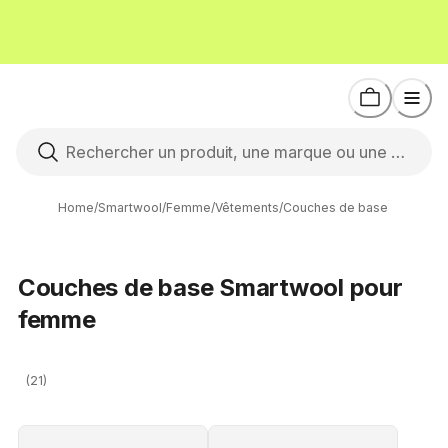
Home
/
Smartwool
/
Femme
/
Vêtements
/
Couches de base
Couches de base Smartwool pour
femme
(21)