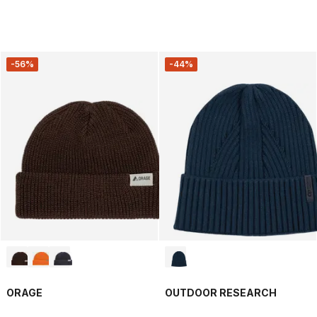
-56%
-44%
ORAGE
OUTDOOR RESEARCH