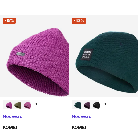
-15%
-43%
+
1
+
1
Nouveau
Nouveau
KOMBI
KOMBI