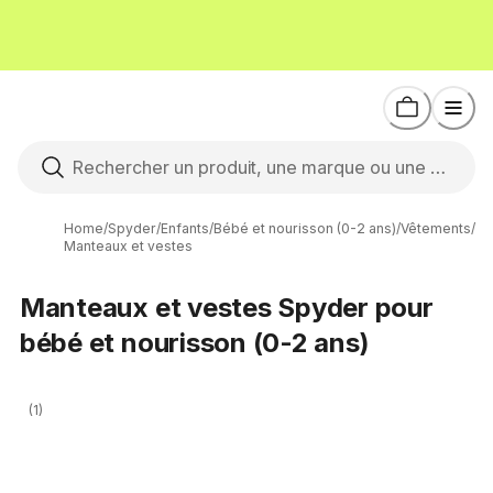
Home
/
Spyder
/
Enfants
/
Bébé et nourisson (0-2 ans)
/
Vêtements
/
Manteaux et vestes
Manteaux et vestes Spyder pour
bébé et nourisson (0-2 ans)
(1)