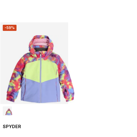
-59%
SPYDER