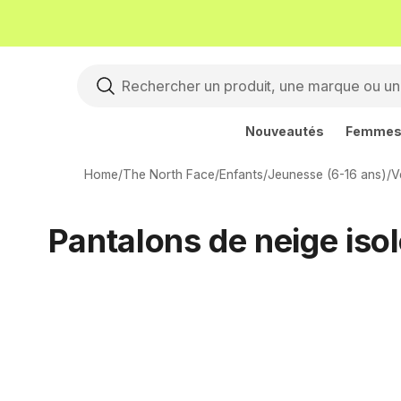
Nouveautés
Femme
Home
/
The North Face
/
Enfants
/
Jeunesse (6-16 ans)
/
V
Pantalons de neige iso