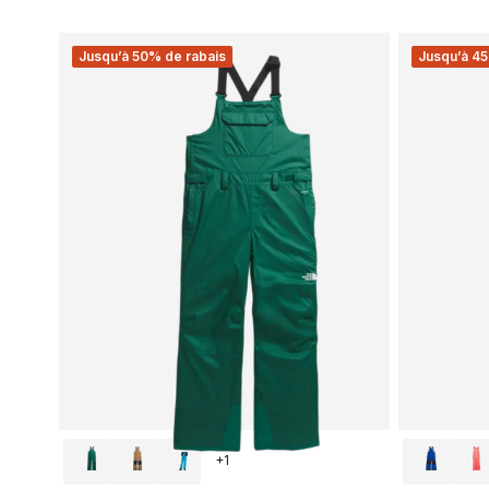
Jusqu’à 50% de rabais
Jusqu’à 45
+
1