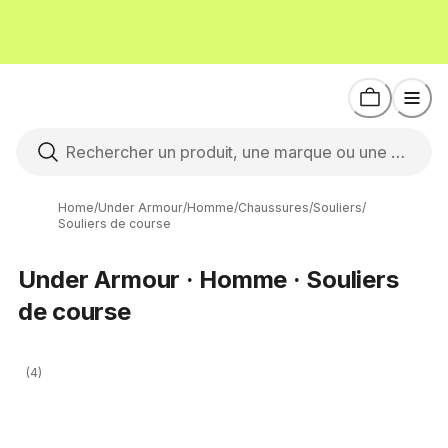
Home
/
Under Armour
/
Homme
/
Chaussures
/
Souliers
/
Souliers de course
Under Armour · Homme · Souliers
de course
(4)