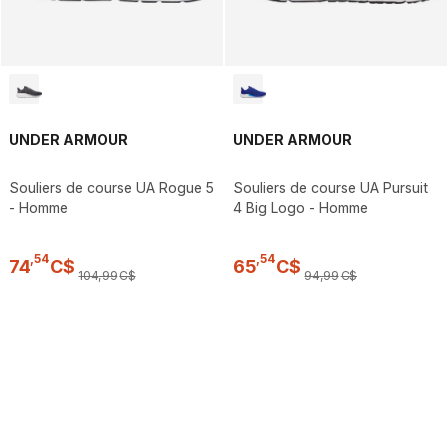
UNDER ARMOUR
UNDER ARMOUR
Souliers de course UA Rogue 5
Souliers de course UA Pursuit
- Homme
4 Big Logo - Homme
,
54
,
54
74
C$
65
C$
104
,
99
C$
94
,
99
C$