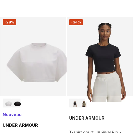
-28%
-34%
Nouveau
UNDER ARMOUR
UNDER ARMOUR
T-shirt court UA Rival Rib -