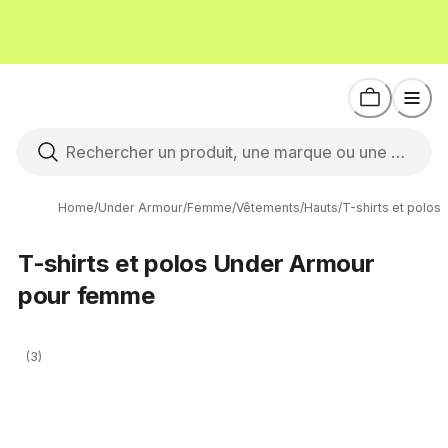
Home
/
Under Armour
/
Femme
/
Vêtements
/
Hauts
/
T-shirts et polos
T-shirts et polos Under Armour
pour femme
(3)