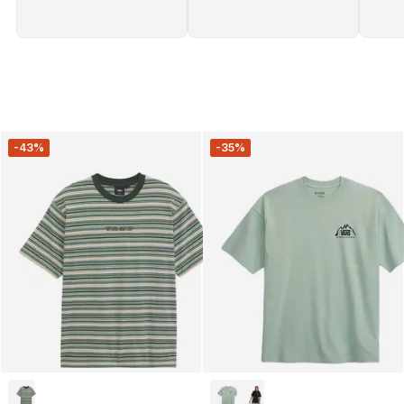
-43%
-35%