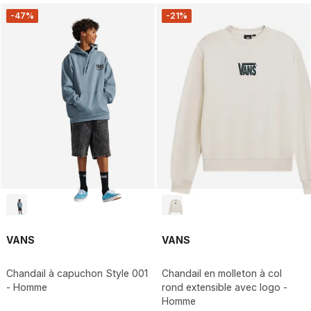
-47%
-21%
VANS
VANS
Chandail à capuchon Style 001
Chandail en molleton à col
- Homme
rond extensible avec logo -
Homme