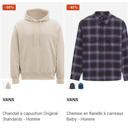
-46%
-45%
VANS
VANS
Chandail à capuchon Original
Chemise en flanelle à carreaux
Standards - Homme
Bixby - Homme