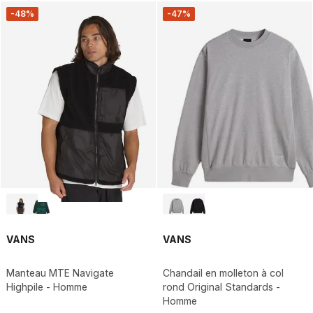
-48%
-47%
VANS
VANS
Manteau MTE Navigate
Chandail en molleton à col
Highpile - Homme
rond Original Standards -
Homme